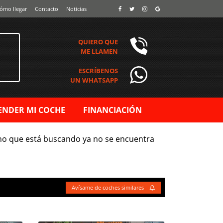
ómo llegar
Contacto
Noticias
QUIERO QUE
ME LLAMEN
ESCRÍBENOS
UN WHATSAPP
ENDER MI COCHE
FINANCIACIÓN
ano que está buscando ya no se encuentra
Avísame de coches similares