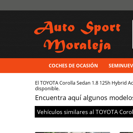
COCHES DE OCASIÓN
SEMINUE
El TOYOTA Corolla Sedan 1.8 125h Hybrid A
disponible.
Encuentra aquí algunos modelos 
Vehículos similares al
TOYOTA
Coro