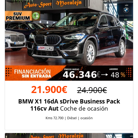
21.900€
24.900€
BMW X1 16dA sDrive Business Pack
116cv Aut
Coche de ocasión
Kms 72.700 | Diésel | ocasión