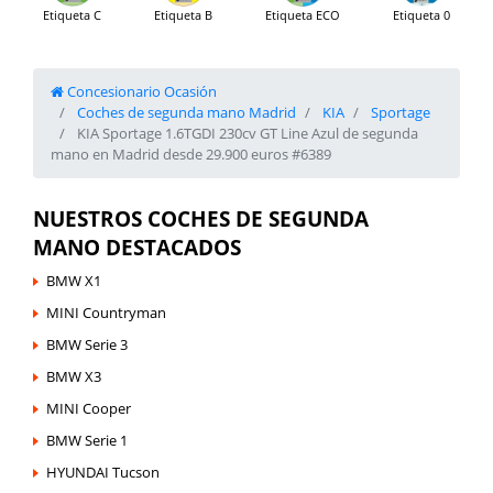
Etiqueta C
Etiqueta B
Etiqueta ECO
Etiqueta 0
Concesionario Ocasión
Coches de segunda mano Madrid
KIA
Sportage
KIA Sportage 1.6TGDI 230cv GT Line Azul de segunda
mano en Madrid desde 29.900 euros #6389
NUESTROS COCHES DE SEGUNDA
MANO DESTACADOS
BMW X1
MINI Countryman
BMW Serie 3
BMW X3
MINI Cooper
BMW Serie 1
HYUNDAI Tucson