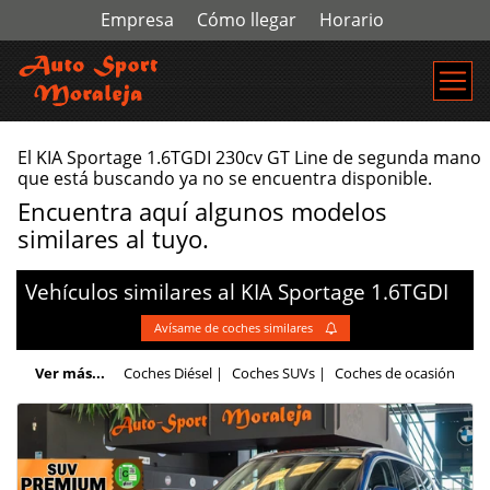
Empresa
Cómo llegar
Horario
El KIA Sportage 1.6TGDI 230cv GT Line de segunda mano
que está buscando ya no se encuentra disponible.
Encuentra aquí algunos modelos
similares al tuyo.
Vehículos similares al
KIA
Sportage
1.6TGDI
Avísame de coches similares
Ver más...
Coches Diésel
|
Coches SUVs
|
Coches de ocasión