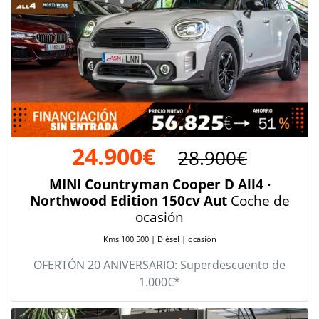
24.900€
28.900€
MINI Countryman Cooper D All4 ·
Northwood Edition 150cv Aut
Coche de
ocasión
Kms 100.500 | Diésel | ocasión
OFERTÓN 20 ANIVERSARIO: Superdescuento de
1.000€*