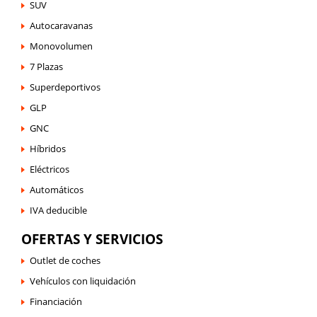
SUV
Autocaravanas
Monovolumen
7 Plazas
Superdeportivos
GLP
GNC
Híbridos
Eléctricos
Automáticos
IVA deducible
OFERTAS Y SERVICIOS
Outlet de coches
Vehículos con liquidación
Financiación