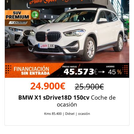
24.900€
25.900€
BMW X1 sDrive18D 150cv
Coche de
ocasión
Kms 85.400 | Diésel | ocasión