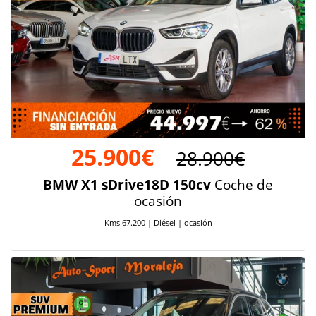
25.900€
28.900€
BMW X1 sDrive18D 150cv
Coche de
ocasión
Kms 67.200 | Diésel | ocasión