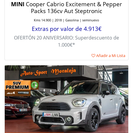
MINI
Cooper Cabrio Excitement & Pepper
Packs 136cv Aut Steptronic
Kms 14.900 | 2018 | Gasolina | seminuevo
Extras por valor de 4.913€
OFERTÓN 20 ANIVERSARIO: Superdescuento de
1.000€*
Añadir a Mi Lista