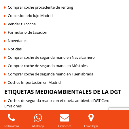
Comprar coche procedente de renting
Concesionario lujo Madrid
Vender tu coche
Formulario de tasación
Novedades
Noticias
Comprar coche de segunda mano en Navalcarnero
Comprar coche de segunda mano en Móstoles
Comprar coche de segunda mano en Fuenlabrada
Coches Importación en Madrid
ETIQUETAS MEDIOAMBIENTALES DE LA DGT
Coches de segunda mano con etiqueta ambiental DGT Cero
Emisiones
Coches de segunda mano con etiqueta ambiental DGT ECO
Coches de segunda mano con etiqueta ambiental DGT B
Te llamamos
Whatsapp
Escríbenos
Cómo llegar