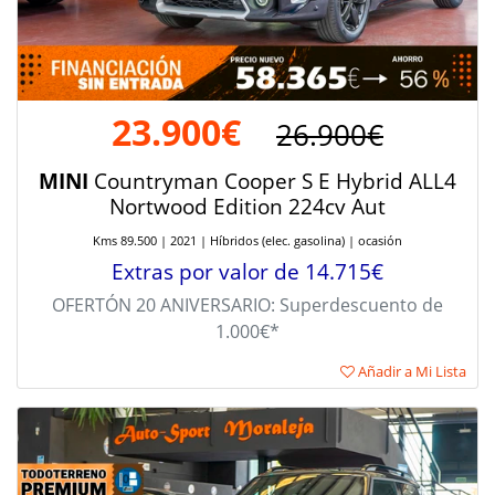
23.900€
26.900€
MINI
Countryman Cooper S E Hybrid ALL4
Nortwood Edition 224cv Aut
Kms 89.500 | 2021 | Híbridos (elec. gasolina) | ocasión
Extras por valor de 14.715€
OFERTÓN 20 ANIVERSARIO: Superdescuento de
1.000€*
Añadir a Mi Lista