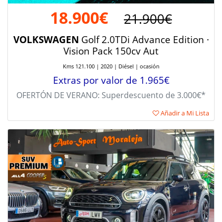
18.900€
21.900€
VOLKSWAGEN
Golf 2.0TDi Advance Edition ·
Vision Pack 150cv Aut
Kms 121.100 | 2020 | Diésel | ocasión
Extras por valor de 1.965€
OFERTÓN DE VERANO: Superdescuento de 3.000€*
Añadir a Mi Lista