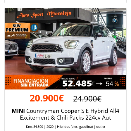
20.900€
24.900€
MINI
Countryman Cooper S E Hybrid All4
Excitement & Chili Packs 224cv Aut
Kms 84.800 | 2020 | Híbridos (elec. gasolina) | outlet