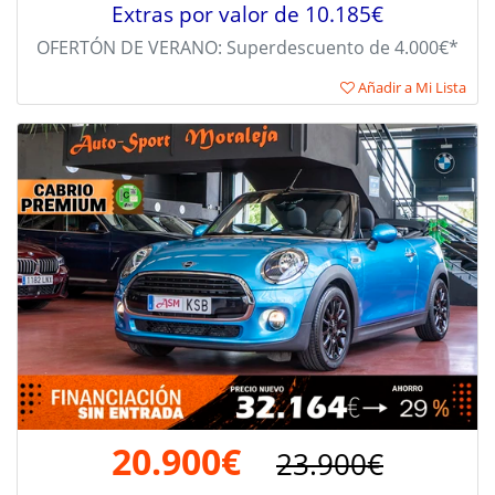
Extras por valor de 10.185€
OFERTÓN DE VERANO: Superdescuento de 4.000€*
Añadir a Mi Lista
20.900€
23.900€