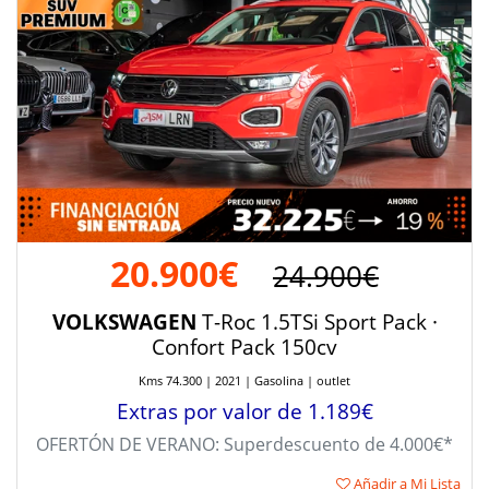
20.900€
24.900€
VOLKSWAGEN
T-Roc 1.5TSi Sport Pack ·
Confort Pack 150cv
Kms 74.300 | 2021 | Gasolina | outlet
Extras por valor de 1.189€
OFERTÓN DE VERANO: Superdescuento de 4.000€*
Añadir a Mi Lista