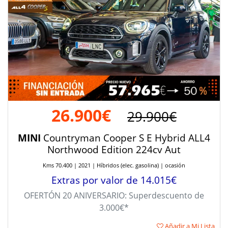
26.900€
29.900€
MINI
Countryman Cooper S E Hybrid ALL4
Northwood Edition 224cv Aut
Kms 70.400 | 2021 | Híbridos (elec. gasolina) | ocasión
Extras por valor de 14.015€
OFERTÓN 20 ANIVERSARIO: Superdescuento de
3.000€*
Añadir a Mi Lista