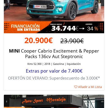
20.900€
23.900€
MINI
Cooper Cabrio Excitement & Pepper
Packs 136cv Aut Steptronic
Kms 52.300 | 2018 | Gasolina | liquidación
Extras por valor de 7.490€
OFERTÓN DE VERANO: Superdescuento de 3.000€*
Añadir a Mi Lista