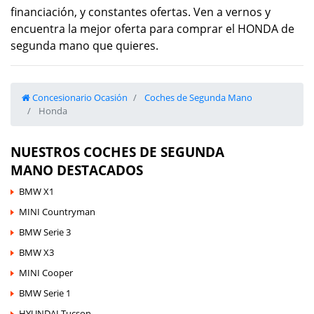
financiación, y constantes ofertas. Ven a vernos y
encuentra la mejor oferta para comprar el HONDA de
segunda mano que quieres.
Concesionario Ocasión
Coches de Segunda Mano
Honda
NUESTROS COCHES DE SEGUNDA
MANO DESTACADOS
BMW X1
MINI Countryman
BMW Serie 3
BMW X3
MINI Cooper
BMW Serie 1
HYUNDAI Tucson