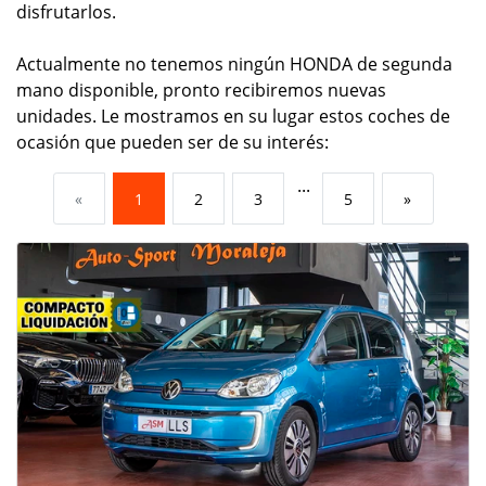
disfrutarlos.
Actualmente no tenemos ningún HONDA de segunda
mano disponible, pronto recibiremos nuevas
unidades. Le mostramos en su lugar estos coches de
ocasión que pueden ser de su interés:
...
«
1
2
3
5
»