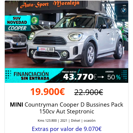
19.900€
22.900€
MINI
Countryman Cooper D Bussines Pack
150cv Aut Steptronic
Kms 123.800 | 2021 | Diésel | ocasión
Extras por valor de 9.070€