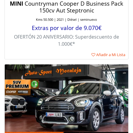
MINI
Countryman Cooper D Business Pack
150cv Aut Steptronic
Kms 50.500 | 2021 | Diésel | seminuevo
Extras por valor de 9.070€
OFERTÓN 20 ANIVERSARIO: Superdescuento de
1.000€*
Añadir a Mi Lista