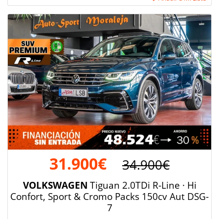
31.900€
34.900€
VOLKSWAGEN
Tiguan 2.0TDi R-Line · Hi
Confort, Sport & Cromo Packs 150cv Aut DSG-
7