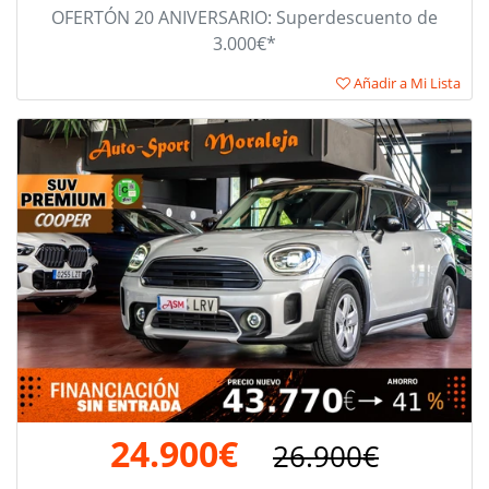
OFERTÓN 20 ANIVERSARIO: Superdescuento de
3.000€*
Añadir a Mi Lista
24.900€
26.900€