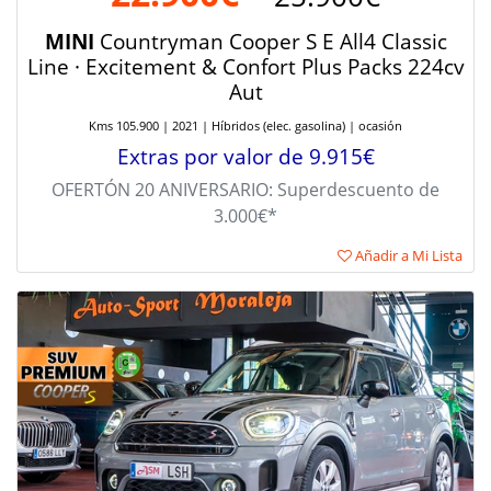
MINI
Countryman Cooper S E All4 Classic
Line · Excitement & Confort Plus Packs 224cv
Aut
Kms 105.900 | 2021 | Híbridos (elec. gasolina) | ocasión
Extras por valor de 9.915€
OFERTÓN 20 ANIVERSARIO: Superdescuento de
3.000€*
Añadir a Mi Lista