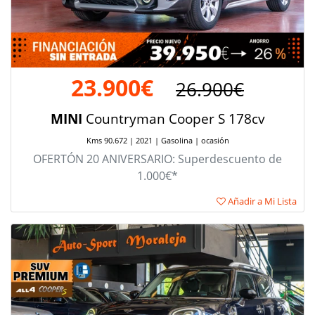
23.900€
26.900€
MINI
Countryman Cooper S 178cv
Kms 90.672 | 2021 | Gasolina | ocasión
OFERTÓN 20 ANIVERSARIO: Superdescuento de
1.000€*
Añadir a Mi Lista