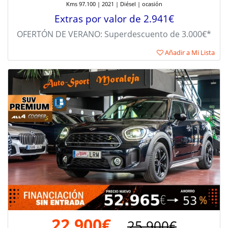
Kms 97.100 | 2021 | Diésel | ocasión
Extras por valor de 2.941€
OFERTÓN DE VERANO: Superdescuento de 3.000€*
Añadir a Mi Lista
22.900€
25.900€