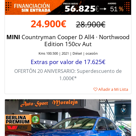
24.900€
28.900€
MINI
Countryman Cooper D All4 · Northwood
Edition 150cv Aut
Kms 100.500 | 2021 | Diésel | ocasión
Extras por valor de 17.625€
OFERTÓN 20 ANIVERSARIO: Superdescuento de
1.000€*
Añadir a Mi Lista