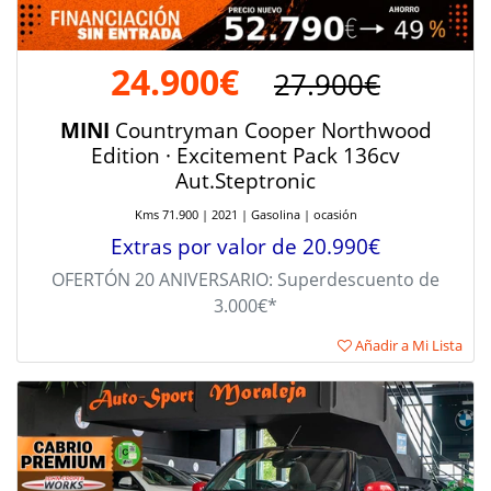
24.900€
27.900€
MINI
Countryman Cooper Northwood
Edition · Excitement Pack 136cv
Aut.Steptronic
Kms 71.900 | 2021 | Gasolina | ocasión
Extras por valor de 20.990€
OFERTÓN 20 ANIVERSARIO: Superdescuento de
3.000€*
Añadir a Mi Lista