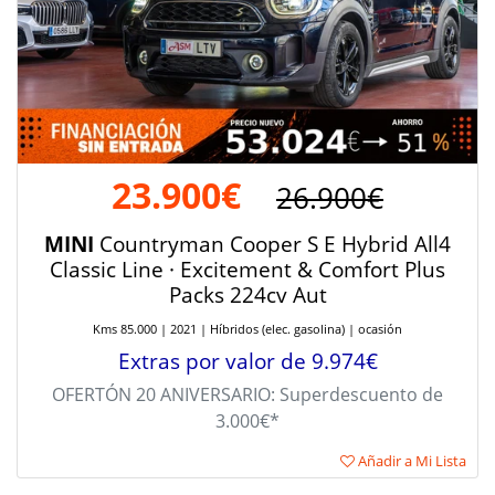
23.900€
26.900€
MINI
Countryman Cooper S E Hybrid All4
Classic Line · Excitement & Comfort Plus
Packs 224cv Aut
Kms 85.000 | 2021 | Híbridos (elec. gasolina) | ocasión
Extras por valor de 9.974€
OFERTÓN 20 ANIVERSARIO: Superdescuento de
3.000€*
Añadir a Mi Lista