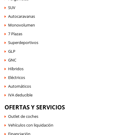
SUV
Autocaravanas
Monovolumen
7 Plazas
Superdeportivos
GLP
GNC
Híbridos
Eléctricos
Automáticos
IVA deducible
OFERTAS Y SERVICIOS
Outlet de coches
Vehículos con liquidación
Financiación