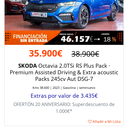
35.900€
38.900€
SKODA
Octavia 2.0TSi RS Plus Pack ·
Premium Assisted Driving & Extra acoustic
Packs 245cv Aut DSG-7
Kms 38.600 | 2023 | Gasolina | seminuevo
Extras por valor de 3.435€
OFERTÓN 20 ANIVERSARIO: Superdescuento de
1.000€*
Añadir a Mi Lista