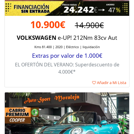
10.900€
14.900€
VOLKSWAGEN
e-UP! 212Nm 83cv Aut
Kms 81.400 | 2020 | Eléctrico | liquidación
Extras por valor de 1.000€
EL OFERTÓN DEL VERANO: Superdescuento de
4.000€*
Añadir a Mi Lista