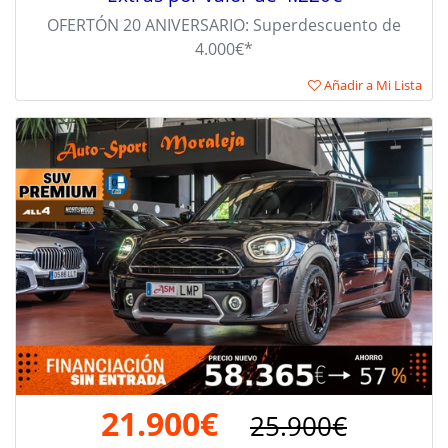
OFERTÓN 20 ANIVERSARIO: Superdescuento de
4.000€*
Añadir a Mi Lista
21.900€
25.900€